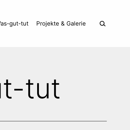
Suche …
as-gut-tut
Projekte & Galerie
t-tut