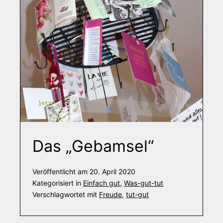
Das „Gebamsel“
Veröffentlicht am
20. April 2020
Kategorisiert in
Einfach gut
,
Was-gut-tut
Verschlagwortet mit
Freude
,
tut-gut