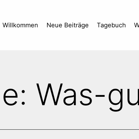
Willkommen
Neue Beiträge
Tagebuch
W
e:
Was-gu