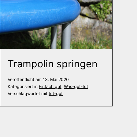
Trampolin springen
Veröffentlicht am
13. Mai 2020
Kategorisiert in
Einfach gut
,
Was-gut-tut
Verschlagwortet mit
tut-gut