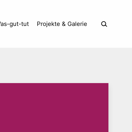
Suche …
as-gut-tut
Projekte & Galerie