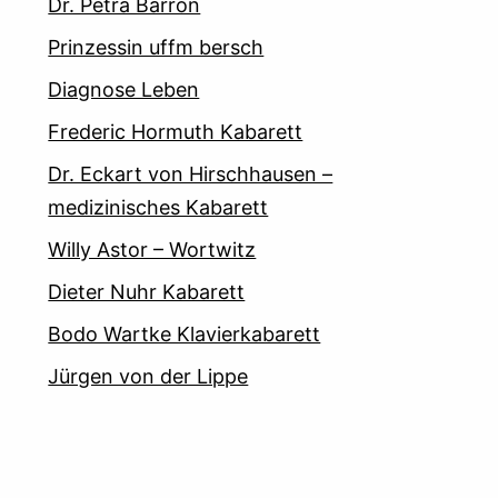
Dr. Petra Barron
Prinzessin uffm bersch
Diagnose Leben
Frederic Hormuth Kabarett
Dr. Eckart von Hirschhausen –
medizinisches Kabarett
Willy Astor – Wortwitz
Dieter Nuhr Kabarett
Bodo Wartke Klavierkabarett
Jürgen von der Lippe