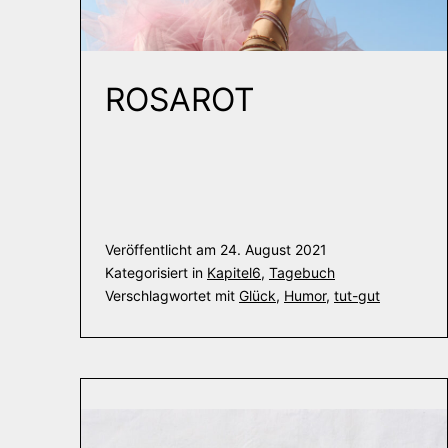
ROSAROT
Veröffentlicht am
24. August 2021
Kategorisiert in
Kapitel6
,
Tagebuch
Verschlagwortet mit
Glück
,
Humor
,
tut-gut