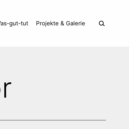
Suche …
as-gut-tut
Projekte & Galerie
r