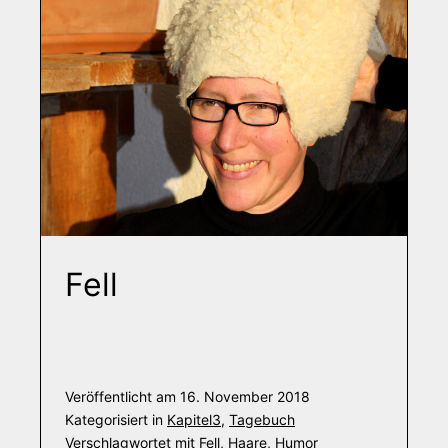
Fell
Veröffentlicht am
16. November 2018
Kategorisiert in
Kapitel3
,
Tagebuch
Verschlagwortet mit
Fell
,
Haare
,
Humor