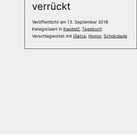
verrückt
Veröffentlicht am
13. September 2018
Kategorisiert in
Kapitel2
,
Tagebuch
Verschlagwortet mit
Glatze
,
Humor
,
Schokolade
Beitrags-
Navigation