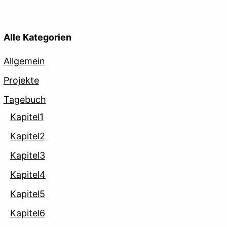
Alle Kategorien
Allgemein
Projekte
Tagebuch
Kapitel1
Kapitel2
Kapitel3
Kapitel4
Kapitel5
Kapitel6