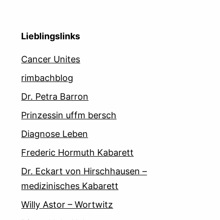
Lieblingslinks
Cancer Unites
rimbachblog
Dr. Petra Barron
Prinzessin uffm bersch
Diagnose Leben
Frederic Hormuth Kabarett
Dr. Eckart von Hirschhausen –
medizinisches Kabarett
Willy Astor – Wortwitz