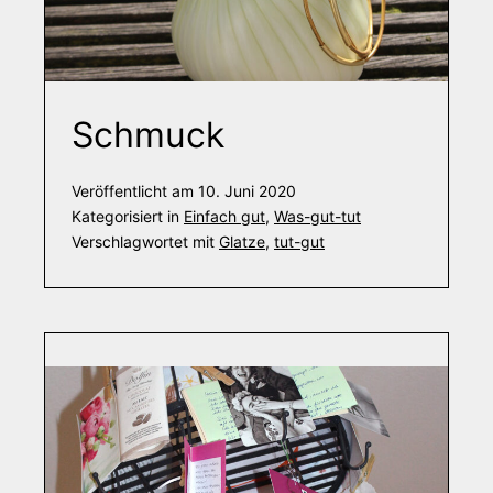
Schmuck
Veröffentlicht am
10. Juni 2020
Kategorisiert in
Einfach gut
,
Was-gut-tut
Verschlagwortet mit
Glatze
,
tut-gut