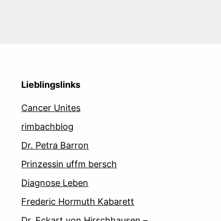
Lieblingslinks
Cancer Unites
rimbachblog
Dr. Petra Barron
Prinzessin uffm bersch
Diagnose Leben
Frederic Hormuth Kabarett
Dr. Eckart von Hirschhausen –