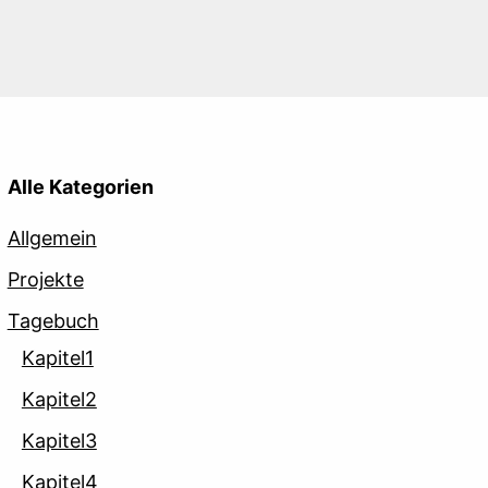
Alle Kategorien
Allgemein
Projekte
Tagebuch
Kapitel1
Kapitel2
Kapitel3
Kapitel4