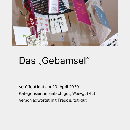
Das „Gebamsel“
Veröffentlicht am
20. April 2020
Kategorisiert in
Einfach gut
,
Was-gut-tut
Verschlagwortet mit
Freude
,
tut-gut