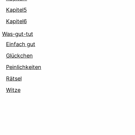
Kapitel5
Kapitel6
Was-gut-tut
Einfach gut
Glückchen
Peinlichkeiten
Rätsel
Witze