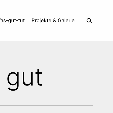
Suche …
as-gut-tut
Projekte & Galerie
 gut