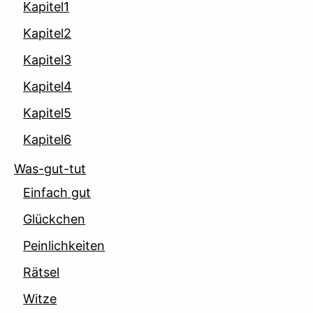
Kapitel1
Kapitel2
Kapitel3
Kapitel4
Kapitel5
Kapitel6
Was-gut-tut
Einfach gut
Glückchen
Peinlichkeiten
Rätsel
Witze