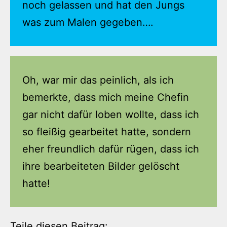
noch gelassen und hat den Jungs
was zum Malen gegeben….
Oh, war mir das peinlich, als ich
bemerkte, dass mich meine Chefin
gar nicht dafür loben wollte, dass ich
so fleißig gearbeitet hatte, sondern
eher freundlich dafür rügen, dass ich
ihre bearbeiteten Bilder gelöscht
hatte!
Teile diesen Beitrag: