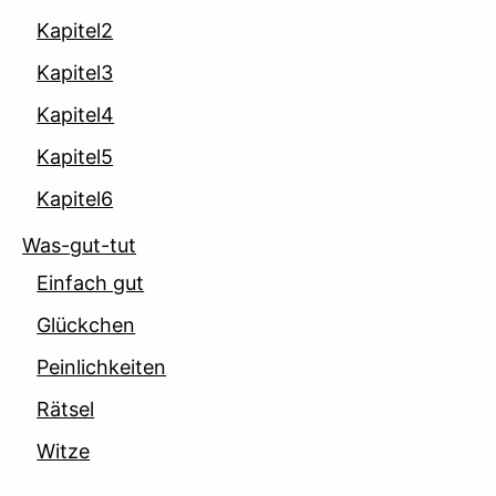
Kapitel2
Kapitel3
Kapitel4
Kapitel5
Kapitel6
Was-gut-tut
Einfach gut
Glückchen
Peinlichkeiten
Rätsel
Witze