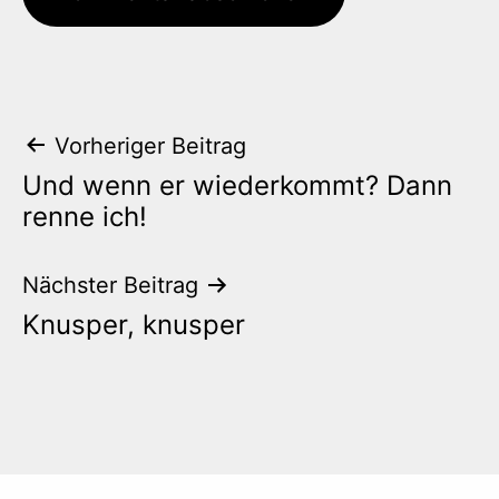
Beitrags-
Vorheriger Beitrag
Und wenn er wiederkommt? Dann
Navigation
renne ich!
Nächster Beitrag
Knusper, knusper