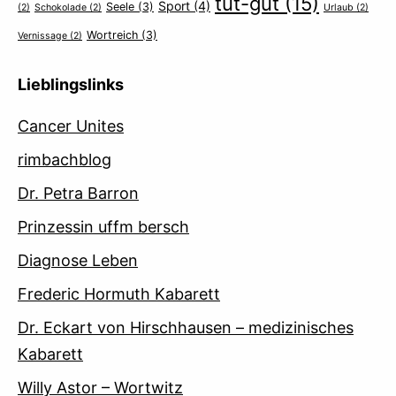
tut-gut
(15)
Sport
(4)
Seele
(3)
(2)
Schokolade
(2)
Urlaub
(2)
Wortreich
(3)
Vernissage
(2)
Lieblingslinks
Cancer Unites
rimbachblog
Dr. Petra Barron
Prinzessin uffm bersch
Diagnose Leben
Frederic Hormuth Kabarett
Dr. Eckart von Hirschhausen – medizinisches
Kabarett
Willy Astor – Wortwitz