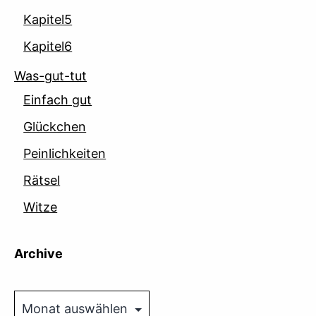
Kapitel5
Kapitel6
Was-gut-tut
Einfach gut
Glückchen
Peinlichkeiten
Rätsel
Witze
Archive
Archive