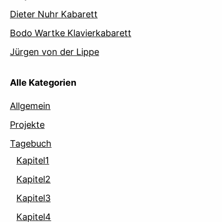
Dieter Nuhr Kabarett
Bodo Wartke Klavierkabarett
Jürgen von der Lippe
Alle Kategorien
Allgemein
Projekte
Tagebuch
Kapitel1
Kapitel2
Kapitel3
Kapitel4