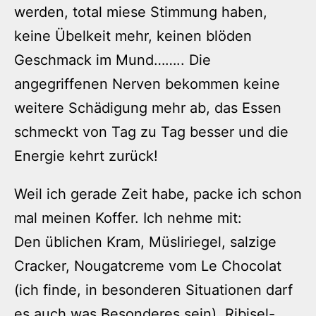
werden, total miese Stimmung haben,
keine Übelkeit mehr, keinen blöden
Geschmack im Mund…….. Die
angegriffenen Nerven bekommen keine
weitere Schädigung mehr ab, das Essen
schmeckt von Tag zu Tag besser und die
Energie kehrt zurück!
Weil ich gerade Zeit habe, packe ich schon
mal meinen Koffer. Ich nehme mit:
Den üblichen Kram, Müsliriegel, salzige
Cracker, Nougatcreme vom Le Chocolat
(ich finde, in besonderen Situationen darf
es auch was Besonderes sein), Ribisel-