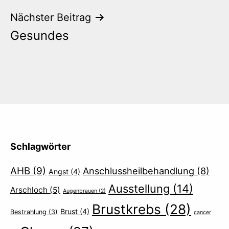
Nächster Beitrag
Gesundes
Schlagwörter
AHB
(9)
Anschlussheilbehandlung
(8)
Angst
(4)
Ausstellung
(14)
Arschloch
(5)
Augenbrauen
(2)
Brustkrebs
(28)
Brust
(4)
Bestrahlung
(3)
cancer