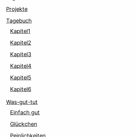
Projekte
Tagebuch
Kapitel1
Kapitel2
Kapitel3
Kapitel4
Kapitel5
Kapitel6
Was-gut-tut
Einfach gut
Glückchen
Peinlichkeiten