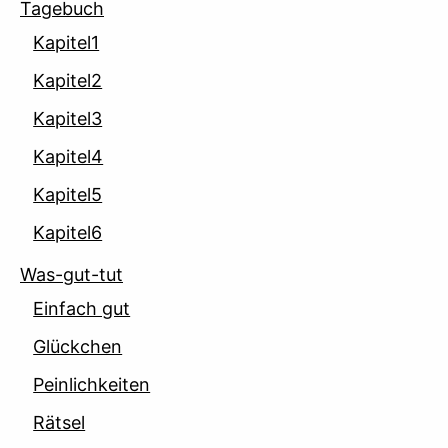
Tagebuch
Kapitel1
Kapitel2
Kapitel3
Kapitel4
Kapitel5
Kapitel6
Was-gut-tut
Einfach gut
Glückchen
Peinlichkeiten
Rätsel