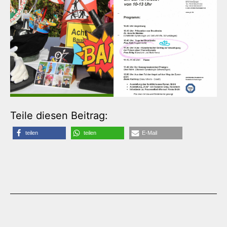
Teile diesen Beitrag:
teilen
teilen
E-Mail