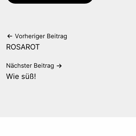
Beitrags-
Vorheriger Beitrag
ROSAROT
Navigation
Nächster Beitrag
Wie süß!