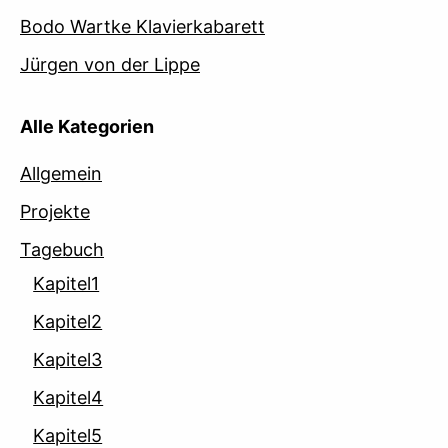
Bodo Wartke Klavierkabarett
Jürgen von der Lippe
Alle Kategorien
Allgemein
Projekte
Tagebuch
Kapitel1
Kapitel2
Kapitel3
Kapitel4
Kapitel5