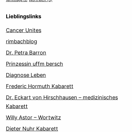
Vernissage
(2)
Lieblingslinks
Cancer Unites
rimbachblog
Dr. Petra Barron
Prinzessin uffm bersch
Diagnose Leben
Frederic Hormuth Kabarett
Dr. Eckart von Hirschhausen – medizinisches
Kabarett
Willy Astor – Wortwitz
Dieter Nuhr Kabarett