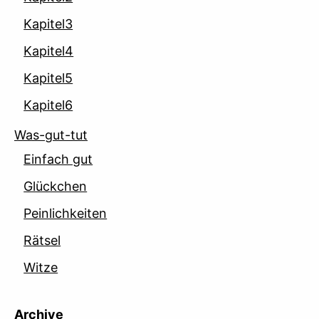
Kapitel3
Kapitel4
Kapitel5
Kapitel6
Was-gut-tut
Einfach gut
Glückchen
Peinlichkeiten
Rätsel
Witze
Archive