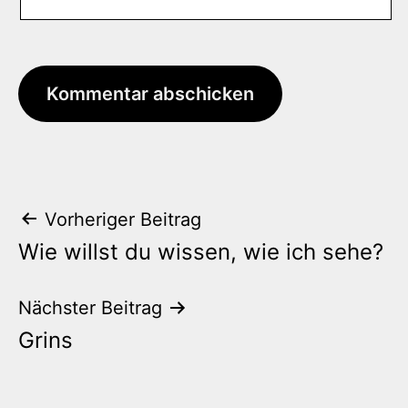
Beitrags-
Vorheriger Beitrag
Wie willst du wissen, wie ich sehe?
Navigation
Nächster Beitrag
Grins