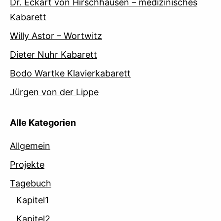
Dr. Eckart von Hirschhausen – medizinisches
Kabarett
Willy Astor – Wortwitz
Dieter Nuhr Kabarett
Bodo Wartke Klavierkabarett
Jürgen von der Lippe
Alle Kategorien
Allgemein
Projekte
Tagebuch
Kapitel1
Kapitel2