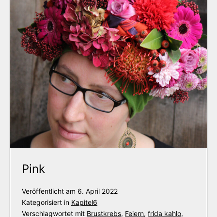
Pink
Veröffentlicht am
6. April 2022
Kategorisiert in
Kapitel6
Verschlagwortet mit
Brustkrebs
,
Feiern
,
frida kahlo
,