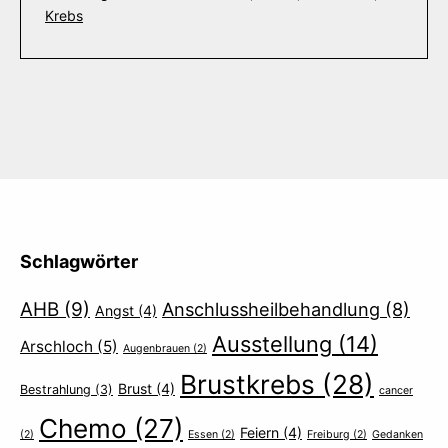
Krebs
Schlagwörter
AHB
(9)
Anschlussheilbehandlung
(8)
Angst
(4)
Ausstellung
(14)
Arschloch
(5)
Augenbrauen
(2)
Brustkrebs
(28)
Brust
(4)
Bestrahlung
(3)
cancer
Chemo
(27)
Feiern
(4)
(2)
Essen
(2)
Freiburg
(2)
Gedanken