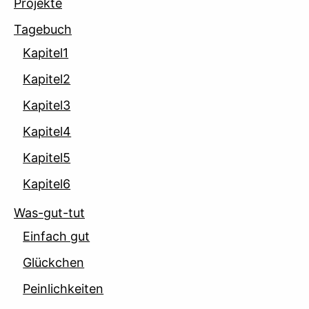
Projekte
Tagebuch
Kapitel1
Kapitel2
Kapitel3
Kapitel4
Kapitel5
Kapitel6
Was-gut-tut
Einfach gut
Glückchen
Peinlichkeiten