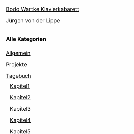
Bodo Wartke Klavierkabarett
Jürgen von der Lippe
Alle Kategorien
Allgemein
Projekte
Tagebuch
Kapitel1
Kapitel2
Kapitel3
Kapitel4
Kapitel5