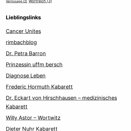
Wortreich
(3)
Vernissage
(2)
Lieblingslinks
Cancer Unites
rimbachblog
Dr. Petra Barron
Prinzessin uffm bersch
Diagnose Leben
Frederic Hormuth Kabarett
Dr. Eckart von Hirschhausen – medizinisches
Kabarett
Willy Astor – Wortwitz
Dieter Nuhr Kabarett