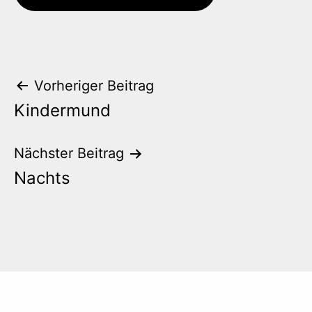
Beitrags-
Vorheriger Beitrag
Kindermund
Navigation
Nächster Beitrag
Nachts