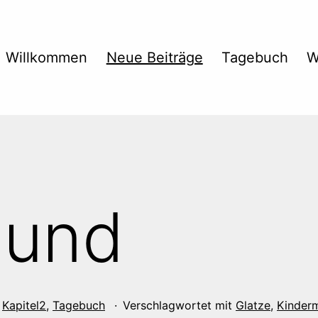
Willkommen
Neue Beiträge
Tagebuch
W
mund
n
Kapitel2
,
Tagebuch
Verschlagwortet mit
Glatze
,
Kinder