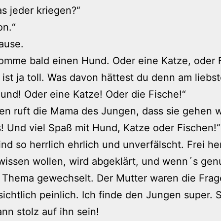
s jeder kriegen?“
on.“
ause.
omme bald einen Hund. Oder eine Katze, oder 
 ist ja toll. Was davon hättest du denn am liebs
und! Oder eine Katze! Oder die Fische!“
en ruft die Mama des Jungen, dass sie gehen wi
! Und viel Spaß mit Hund, Katze oder Fischen!“
ind so herrlich ehrlich und unverfälscht. Frei he
wissen wollen, wird abgeklärt, und wenn´s genu
 Thema gewechselt. Der Mutter waren die Frag
ichtlich peinlich. Ich finde den Jungen super. 
n stolz auf ihn sein!