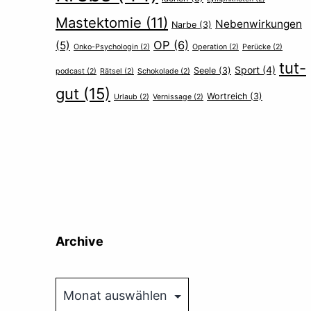
Mastektomie
(11)
Nebenwirkungen
Narbe
(3)
OP
(6)
(5)
Onko-Psychologin
(2)
Operation
(2)
Perücke
(2)
tut-
Sport
(4)
Seele
(3)
podcast
(2)
Rätsel
(2)
Schokolade
(2)
gut
(15)
Wortreich
(3)
Urlaub
(2)
Vernissage
(2)
Archive
Archive