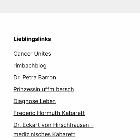
Lieblingslinks
Cancer Unites
rimbachblog
Dr. Petra Barron
Prinzessin uffm bersch
Diagnose Leben
Frederic Hormuth Kabarett
Dr. Eckart von Hirschhausen –
medizinisches Kabarett