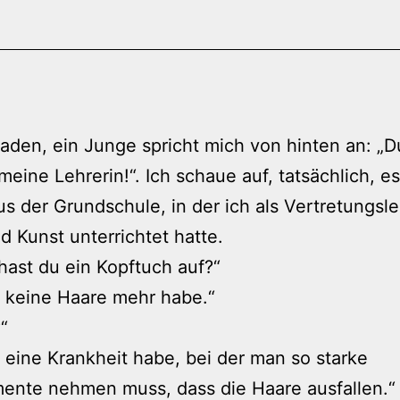
aden, ein Junge spricht mich von hinten an: „D
meine Lehrerin!“. Ich schaue auf, tatsächlich, es 
s der Grundschule, in der ich als Vertretungsle
d Kunst unterrichtet hatte.
ast du ein Kopftuch auf?“
h keine Haare mehr habe.“
“
h eine Krankheit habe, bei der man so starke
ente nehmen muss, dass die Haare ausfallen.“