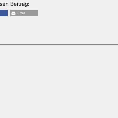
esen Beitrag:
E-Mail