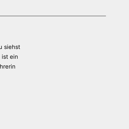
u siehst
ist ein
hrerin