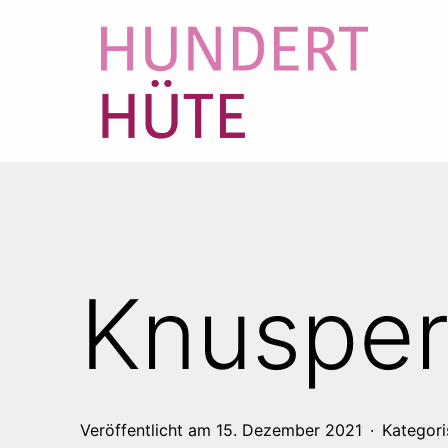
Zum
Inhalt
springen
100
HÜTE
Knusper
Veröffentlicht am
15. Dezember 2021
Kategori