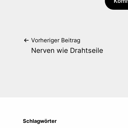
Beitrags-
Vorheriger Beitrag
Nerven wie Drahtseile
Navigation
Schlagwörter