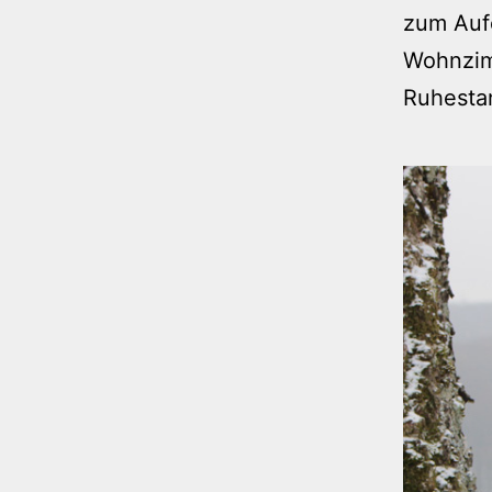
zum Aufe
Wohnzimm
Ruhesta