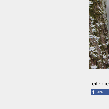
Teile di
teilen