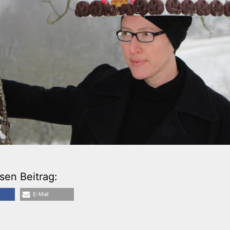
esen Beitrag:
E-Mail