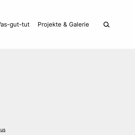
Suche …
as-gut-tut
Projekte & Galerie
us