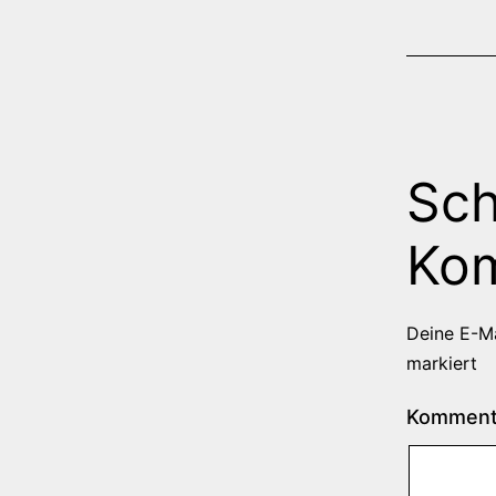
Sch
Ko
Deine E-Ma
markiert
Kommen