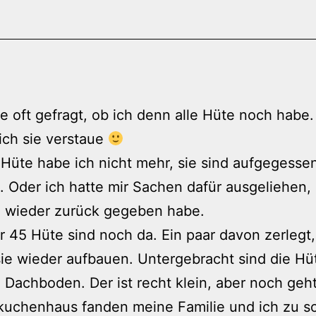
e oft gefragt, ob ich denn alle Hüte noch habe.
ich sie verstaue
üte habe ich nicht mehr, sie sind aufgegesse
. Oder ich hatte mir Sachen dafür ausgeliehen, 
h wieder zurück gegeben habe.
 45 Hüte sind noch da. Ein paar davon zerlegt,
ie wieder aufbauen. Untergebracht sind die Hü
Dachboden. Der ist recht klein, aber noch geh
kuchenhaus fanden meine Familie und ich zu s