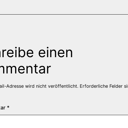
reibe einen
mmentar
il-Adresse wird nicht veröffentlicht.
Erforderliche Felder s
tar
*