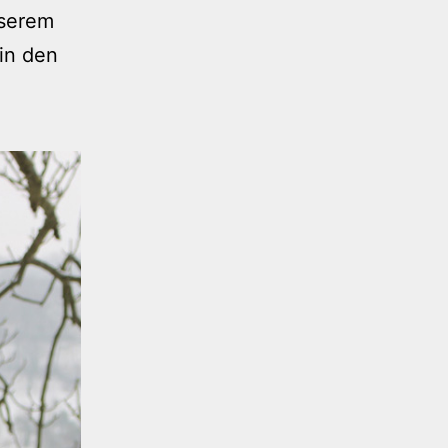
nserem
in den