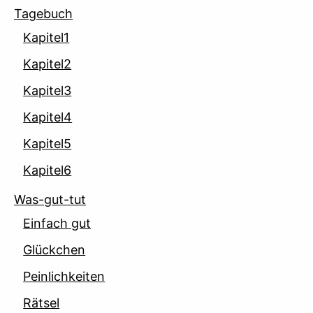
Tagebuch
Kapitel1
Kapitel2
Kapitel3
Kapitel4
Kapitel5
Kapitel6
Was-gut-tut
Einfach gut
Glückchen
Peinlichkeiten
Rätsel