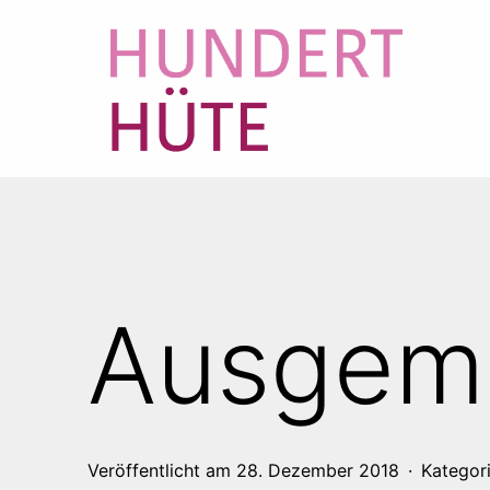
Zum
Inhalt
springen
100
HÜTE
Ausgemi
Veröffentlicht am
28. Dezember 2018
Kategori