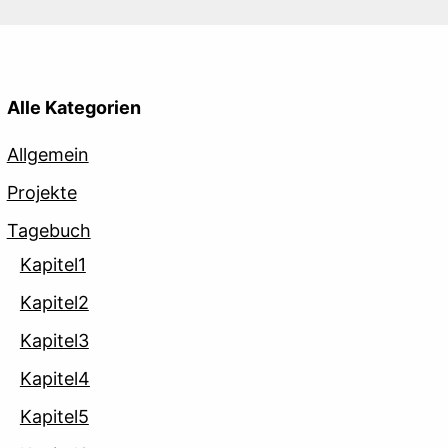
Alle Kategorien
Allgemein
Projekte
Tagebuch
Kapitel1
Kapitel2
Kapitel3
Kapitel4
Kapitel5