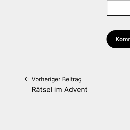
Beitrags-
Vorheriger Beitrag
Rätsel im Advent
Navigation