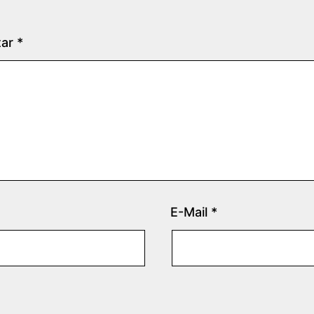
tar
*
E-Mail
*