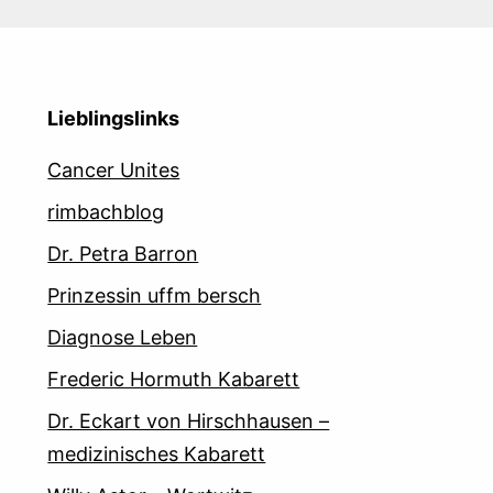
Lieblingslinks
Cancer Unites
rimbachblog
Dr. Petra Barron
Prinzessin uffm bersch
Diagnose Leben
Frederic Hormuth Kabarett
Dr. Eckart von Hirschhausen –
medizinisches Kabarett