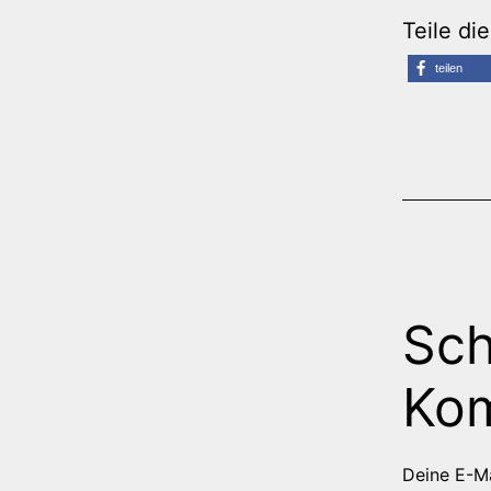
Teile di
teilen
Sch
Ko
Deine E-Ma