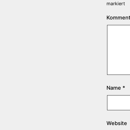
markiert
Kommen
Name
*
Website