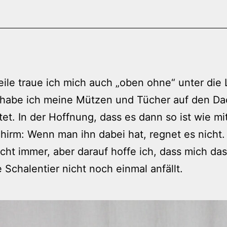
eile traue ich mich auch „oben ohne“ unter die 
 habe ich meine Mützen und Tücher auf den D
tet. In der Hoffnung, dass es dann so ist wie m
irm: Wenn man ihn dabei hat, regnet es nicht. 
icht immer, aber darauf hoffe ich, dass mich das
 Schalentier nicht noch einmal anfällt.