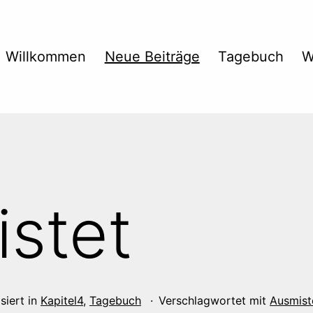
Willkommen
Neue Beiträge
Tagebuch
W
stet
siert in
Kapitel4
,
Tagebuch
Verschlagwortet mit
Ausmist