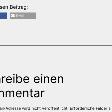
esen Beitrag:
E-Mail
reibe einen
mmentar
il-Adresse wird nicht veröffentlicht.
Erforderliche Felder s