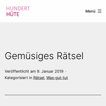
Zum
Menü
Inhalt
springen
100
HÜTE
Gemüsiges Rätsel
Veröffentlicht am
9. Januar 2019
Kategorisiert in
Rätsel
,
Was-gut-tut