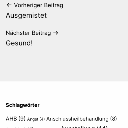
Beitrags-
Vorheriger Beitrag
Ausgemistet
Navigation
Nächster Beitrag
Gesund!
Schlagwörter
AHB
(9)
Anschlussheilbehandlung
(8)
Angst
(4)