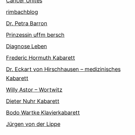
Cancer Unites
rimbachblog
Dr. Petra Barron
Prinzessin uffm bersch
Diagnose Leben
Frederic Hormuth Kabarett
Dr. Eckart von Hirschhausen – medizinisches
Kabarett
Willy Astor – Wortwitz
Dieter Nuhr Kabarett
Bodo Wartke Klavierkabarett
Jürgen von der Lippe