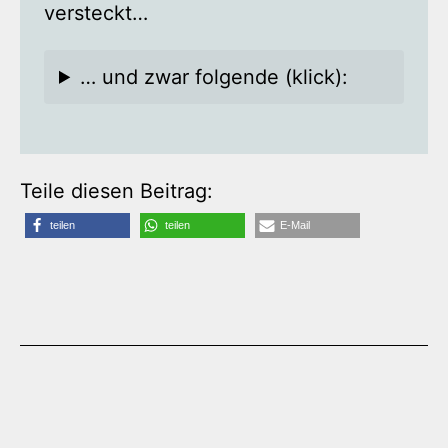
versteckt…
… und zwar folgende (klick):
Teile diesen Beitrag:
teilen
teilen
E-Mail