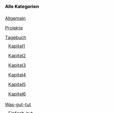
Alle Kategorien
Allgemein
Projekte
Tagebuch
Kapitel1
Kapitel2
Kapitel3
Kapitel4
Kapitel5
Kapitel6
Was-gut-tut