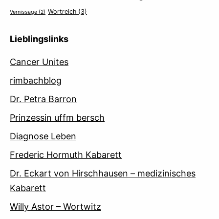
Wortreich
(3)
Vernissage
(2)
Lieblingslinks
Cancer Unites
rimbachblog
Dr. Petra Barron
Prinzessin uffm bersch
Diagnose Leben
Frederic Hormuth Kabarett
Dr. Eckart von Hirschhausen – medizinisches
Kabarett
Willy Astor – Wortwitz