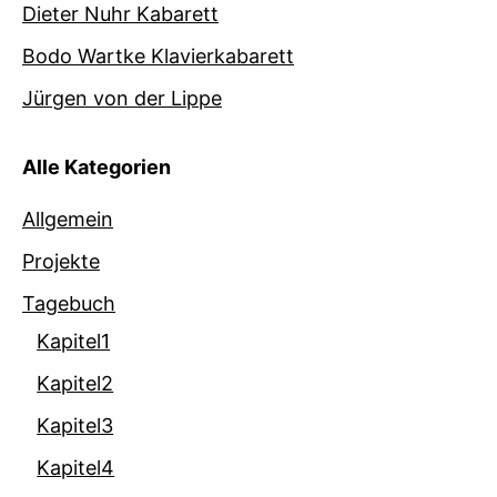
Dieter Nuhr Kabarett
Bodo Wartke Klavierkabarett
Jürgen von der Lippe
Alle Kategorien
Allgemein
Projekte
Tagebuch
Kapitel1
Kapitel2
Kapitel3
Kapitel4