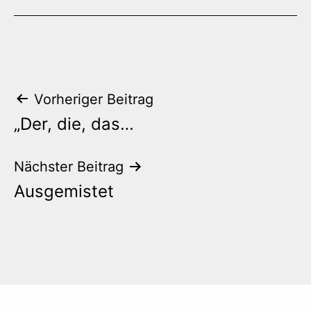
Beitrags-
Vorheriger Beitrag
„Der, die, das…
Navigation
Nächster Beitrag
Ausgemistet