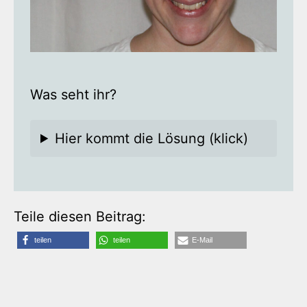
Was seht ihr?
Hier kommt die Lösung (klick)
Teile diesen Beitrag:
teilen
teilen
E-Mail