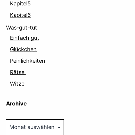
Kapitel5
Kapitel6
Was-gut-tut
Einfach gut
Glückchen
Peinlichkeiten
Rätsel
Witze
Archive
Archive