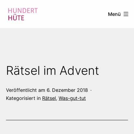
Zum
Menü
Inhalt
springen
100
HÜTE
Rätsel im Advent
Veröffentlicht am
6. Dezember 2018
Kategorisiert in
Rätsel
,
Was-gut-tut