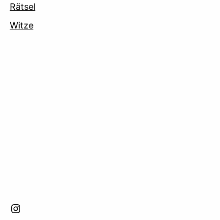
Rätsel
Witze
facebook
Instagram