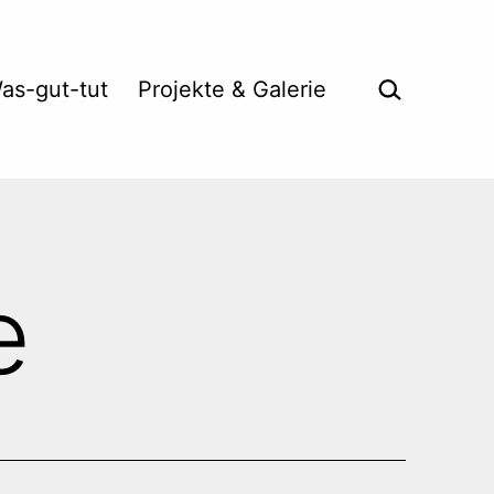
Suche …
as-gut-tut
Projekte & Galerie
e