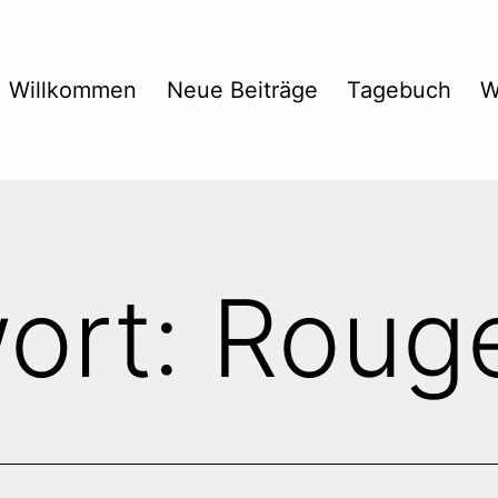
Willkommen
Neue Beiträge
Tagebuch
W
ort:
Roug