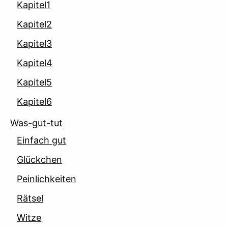
Kapitel1
Kapitel2
Kapitel3
Kapitel4
Kapitel5
Kapitel6
Was-gut-tut
Einfach gut
Glückchen
Peinlichkeiten
Rätsel
Witze