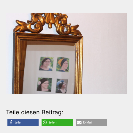
Teile diesen Beitrag:
teilen
teilen
E-Mail