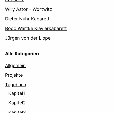
Willy Astor – Wortwitz
Dieter Nuhr Kabarett
Bodo Wartke Klavierkabarett
Jürgen von der Lippe
Alle Kategorien
Allgemein
Projekte
Tagebuch
Kapitel1
Kapitel2
Kapitel3