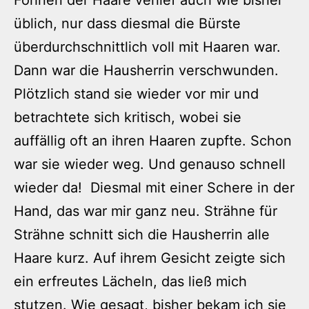
Föhnen der Haare verlief auch wie bisher
üblich, nur dass diesmal die Bürste
überdurchschnittlich voll mit Haaren war.
Dann war die Hausherrin verschwunden.
Plötzlich stand sie wieder vor mir und
betrachtete sich kritisch, wobei sie
auffällig oft an ihren Haaren zupfte. Schon
war sie wieder weg. Und genauso schnell
wieder da! Diesmal mit einer Schere in der
Hand, das war mir ganz neu. Strähne für
Strähne schnitt sich die Hausherrin alle
Haare kurz. Auf ihrem Gesicht zeigte sich
ein erfreutes Lächeln, das ließ mich
stutzen. Wie gesagt, bisher bekam ich sie