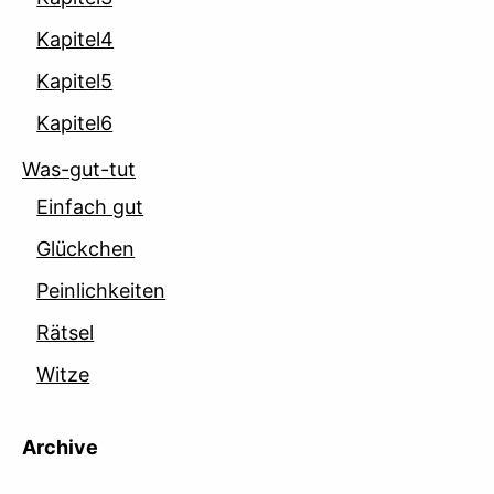
Kapitel4
Kapitel5
Kapitel6
Was-gut-tut
Einfach gut
Glückchen
Peinlichkeiten
Rätsel
Witze
Archive