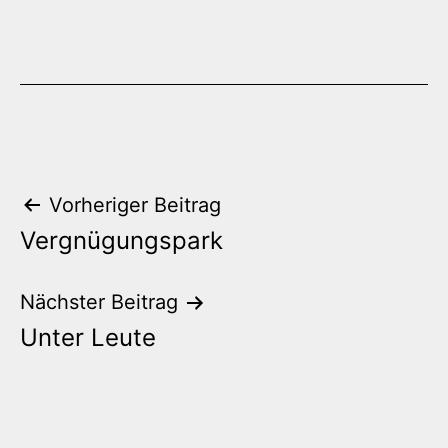
Beitrags-
Vorheriger Beitrag
Vergnügungspark
Navigation
Nächster Beitrag
Unter Leute