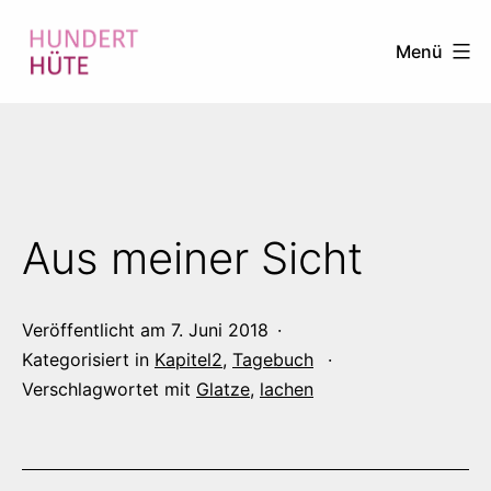
Zum
Menü
Inhalt
springen
100
HÜTE
Aus meiner Sicht
Veröffentlicht am
7. Juni 2018
Kategorisiert in
Kapitel2
,
Tagebuch
Verschlagwortet mit
Glatze
,
lachen