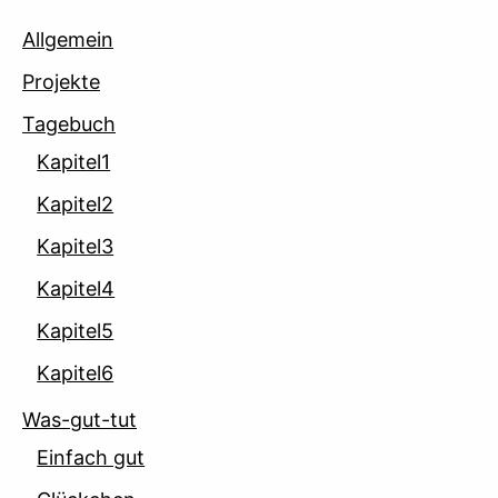
Allgemein
Projekte
Tagebuch
Kapitel1
Kapitel2
Kapitel3
Kapitel4
Kapitel5
Kapitel6
Was-gut-tut
Einfach gut