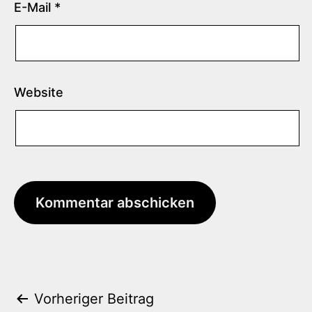
E-Mail
*
Website
Beitrags-
Vorheriger Beitrag