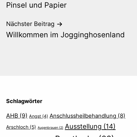
Pinsel und Papier
Navigation
Nächster Beitrag
Willkommen im Jogginghosenland
Schlagwörter
AHB
(9)
Anschlussheilbehandlung
(8)
Angst
(4)
Ausstellung
(14)
Arschloch
(5)
Augenbrauen
(2)