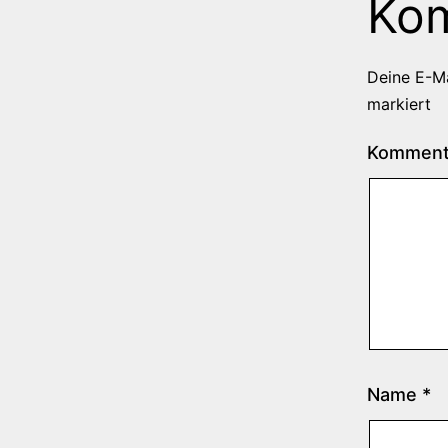
Ko
Deine E-Ma
markiert
Kommen
Name
*