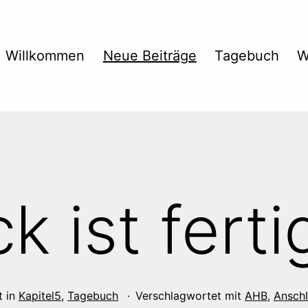
Willkommen
Neue Beiträge
Tagebuch
W
k ist ferti
t in
Kapitel5
,
Tagebuch
Verschlagwortet mit
AHB
,
Anschl