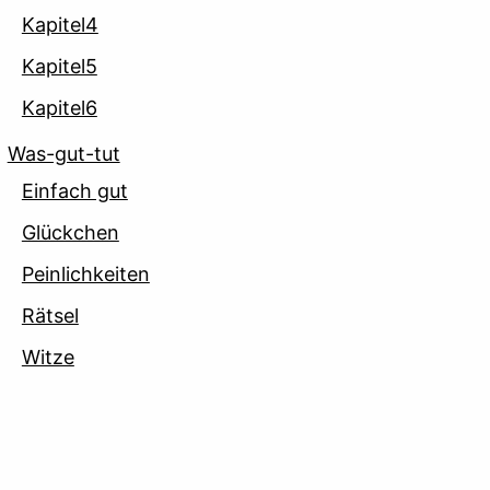
Kapitel4
Kapitel5
Kapitel6
Was-gut-tut
Einfach gut
Glückchen
Peinlichkeiten
Rätsel
Witze