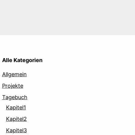
Alle Kategorien
Allgemein
Projekte
Tagebuch
Kapitel1
Kapitel2
Kapitel3