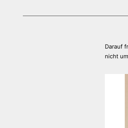
Darauf f
nicht u