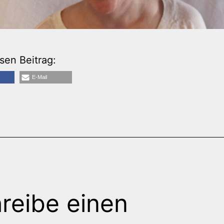
esen Beitrag:
E-Mail
reibe einen