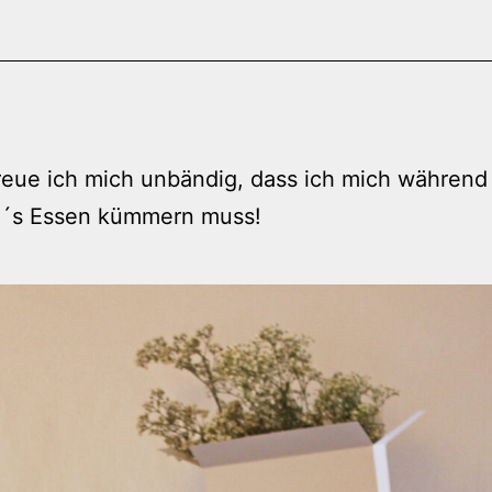
reue ich mich unbändig, dass ich mich währen
m´s Essen kümmern muss!