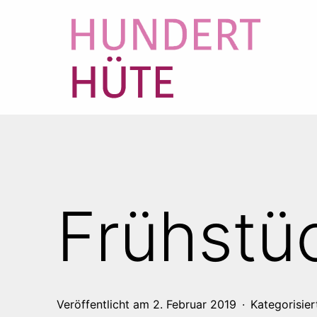
Zum
Inhalt
springen
100
HÜTE
Frühstüc
Veröffentlicht am
2. Februar 2019
Kategorisier