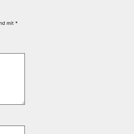
ind mit
*