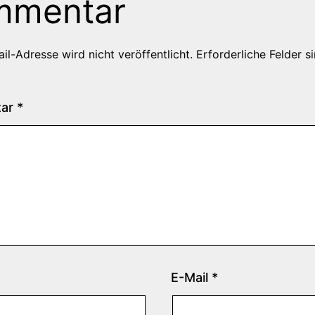
mmentar
il-Adresse wird nicht veröffentlicht.
Erforderliche Felder s
tar
*
E-Mail
*