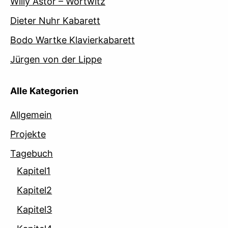
Willy Astor – Wortwitz
Dieter Nuhr Kabarett
Bodo Wartke Klavierkabarett
Jürgen von der Lippe
Alle Kategorien
Allgemein
Projekte
Tagebuch
Kapitel1
Kapitel2
Kapitel3