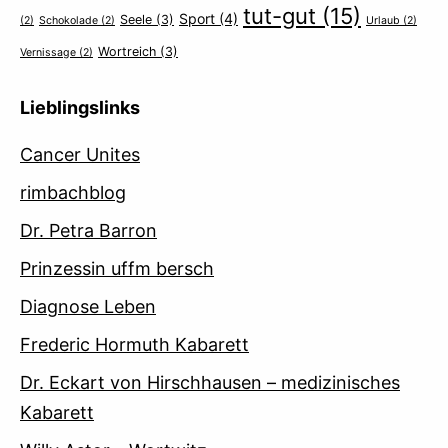
tut-gut
(15)
Sport
(4)
Seele
(3)
(2)
Schokolade
(2)
Urlaub
(2)
Wortreich
(3)
Vernissage
(2)
Lieblingslinks
Cancer Unites
rimbachblog
Dr. Petra Barron
Prinzessin uffm bersch
Diagnose Leben
Frederic Hormuth Kabarett
Dr. Eckart von Hirschhausen – medizinisches
Kabarett