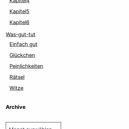
Kapitel4
Kapitel5
Kapitel6
Was-gut-tut
Einfach gut
Glückchen
Peinlichkeiten
Rätsel
Witze
Archive
Archive