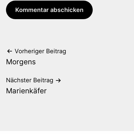
Beitrags-
Vorheriger Beitrag
Morgens
Navigation
Nächster Beitrag
Marienkäfer