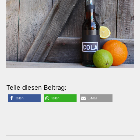
Teile diesen Beitrag:
teilen
teilen
E-Mail