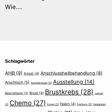
Wie….
Schlagwörter
AHB
(9)
Anschlussheilbehandlung
(8)
Angst
(4)
Ausstellung
(14)
Arschloch
(5)
Augenbrauen
(2)
Brustkrebs
(28)
Brust
(4)
Bestrahlung
(3)
cancer
Chemo
(27)
Feiern
(4)
(2)
Essen
(2)
Freiburg
(2)
Gedanken