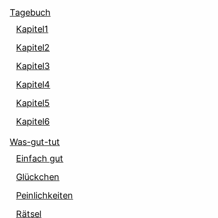
Tagebuch
Kapitel1
Kapitel2
Kapitel3
Kapitel4
Kapitel5
Kapitel6
Was-gut-tut
Einfach gut
Glückchen
Peinlichkeiten
Rätsel