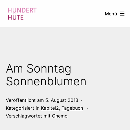
Zum
Menü
Inhalt
springen
100
HÜTE
Am Sonntag
Sonnenblumen
Veröffentlicht am
5. August 2018
Kategorisiert in
Kapitel2
,
Tagebuch
Verschlagwortet mit
Chemo