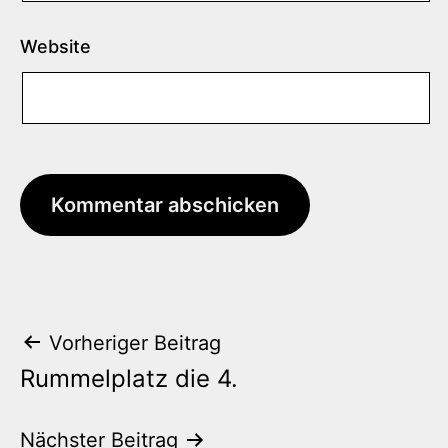
Website
Beitrags-
Vorheriger Beitrag
Rummelplatz die 4.
Navigation
Nächster Beitrag