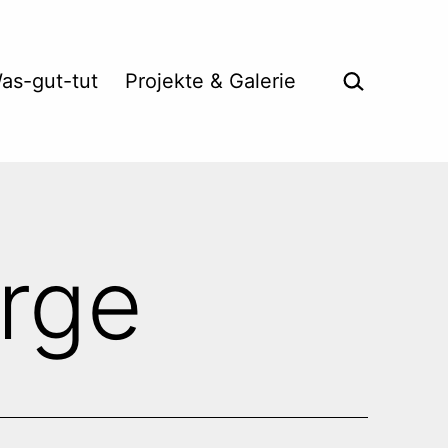
Suche …
as-gut-tut
Projekte & Galerie
rge