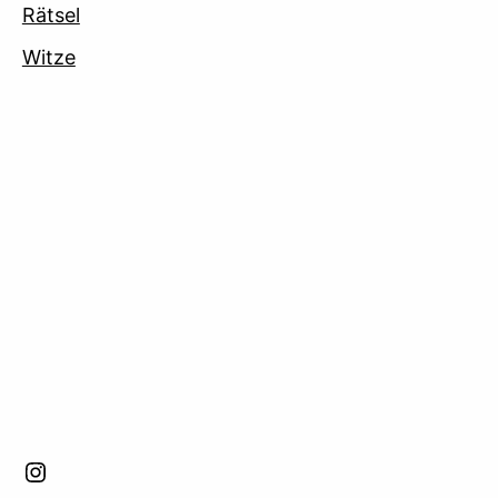
Rätsel
Witze
facebook
Instagram