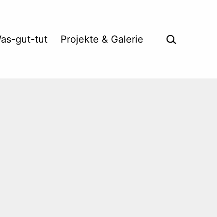
Suche …
as-gut-tut
Projekte & Galerie