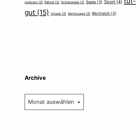
tut-
Sport
(4)
Seele
(3)
podcast
(2)
Rätsel
(2)
Schokolade
(2)
gut
(15)
Wortreich
(3)
Urlaub
(2)
Vernissage
(2)
Archive
Archive