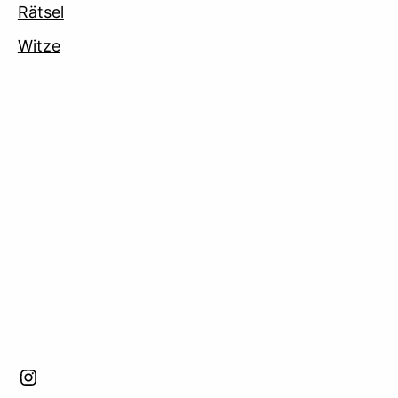
Rätsel
Witze
facebook
Instagram