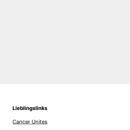
Lieblingslinks
Cancer Unites