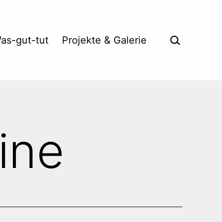
Suche …
as-gut-tut
Projekte & Galerie
ine