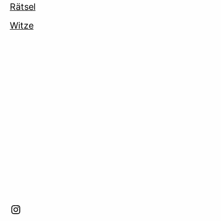
Rätsel
Witze
facebook
Instagram