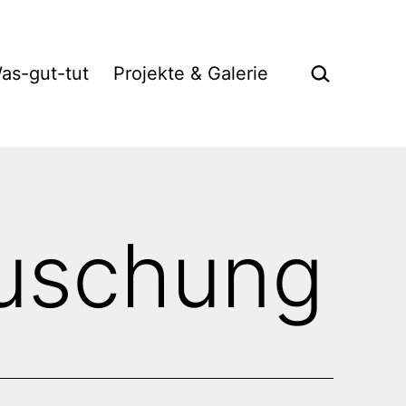
Suche …
as-gut-tut
Projekte & Galerie
uschung