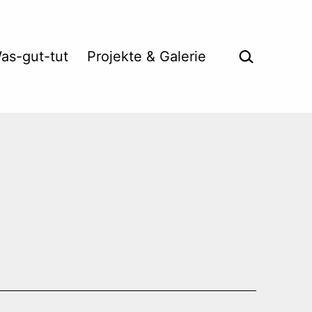
Suche …
as-gut-tut
Projekte & Galerie