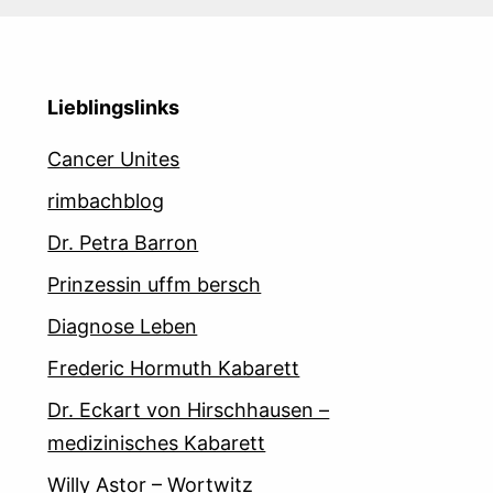
Lieblingslinks
Cancer Unites
rimbachblog
Dr. Petra Barron
Prinzessin uffm bersch
Diagnose Leben
Frederic Hormuth Kabarett
Dr. Eckart von Hirschhausen –
medizinisches Kabarett
Willy Astor – Wortwitz