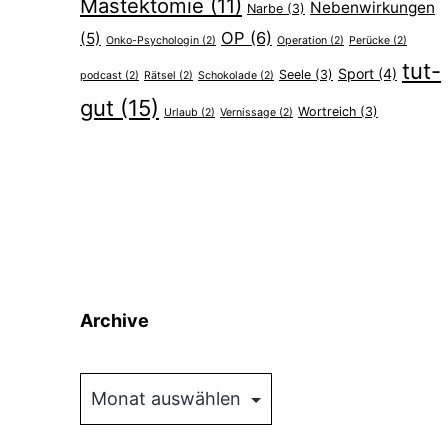
Mastektomie
(11)
Nebenwirkungen
Narbe
(3)
OP
(6)
(5)
Onko-Psychologin
(2)
Operation
(2)
Perücke
(2)
tut-
Sport
(4)
Seele
(3)
podcast
(2)
Rätsel
(2)
Schokolade
(2)
gut
(15)
Wortreich
(3)
Urlaub
(2)
Vernissage
(2)
Archive
Archive