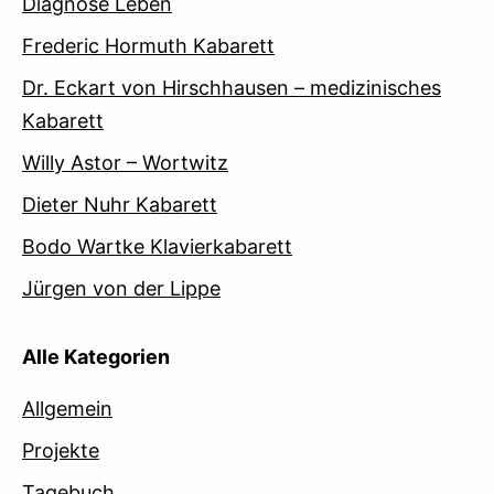
Diagnose Leben
Frederic Hormuth Kabarett
Dr. Eckart von Hirschhausen – medizinisches
Kabarett
Willy Astor – Wortwitz
Dieter Nuhr Kabarett
Bodo Wartke Klavierkabarett
Jürgen von der Lippe
Alle Kategorien
Allgemein
Projekte
Tagebuch