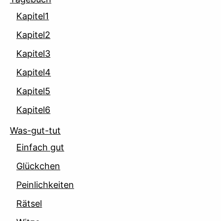
Kapitel1
Kapitel2
Kapitel3
Kapitel4
Kapitel5
Kapitel6
Was-gut-tut
Einfach gut
Glückchen
Peinlichkeiten
Rätsel