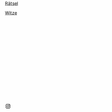
Rätsel
Witze
facebook
Instagram