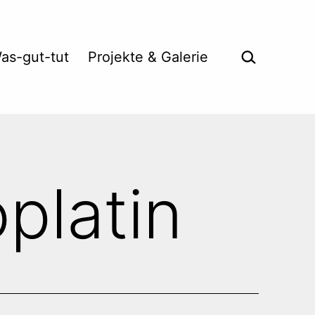
Suche …
as-gut-tut
Projekte & Galerie
platin