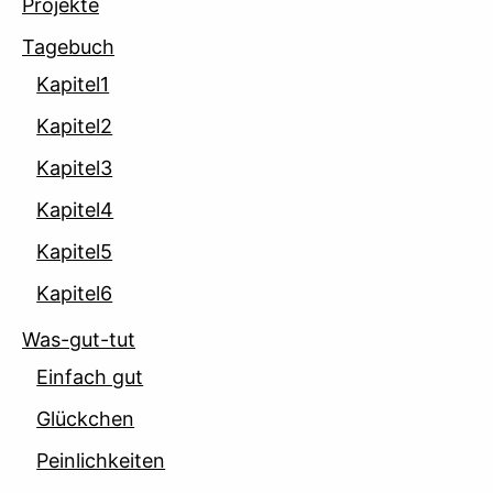
Projekte
Tagebuch
Kapitel1
Kapitel2
Kapitel3
Kapitel4
Kapitel5
Kapitel6
Was-gut-tut
Einfach gut
Glückchen
Peinlichkeiten