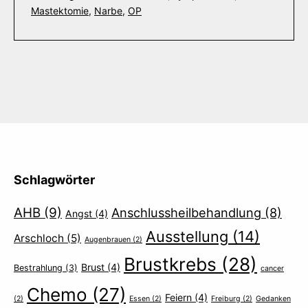
Mastektomie
,
Narbe
,
OP
Schlagwörter
AHB
(9)
Anschlussheilbehandlung
(8)
Angst
(4)
Ausstellung
(14)
Arschloch
(5)
Augenbrauen
(2)
Brustkrebs
(28)
Brust
(4)
Bestrahlung
(3)
cancer
Chemo
(27)
Feiern
(4)
(2)
Essen
(2)
Freiburg
(2)
Gedanken