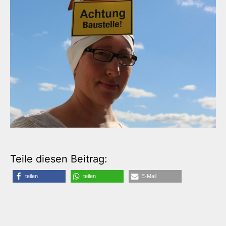
Teile diesen Beitrag:
teilen
teilen
E-Mail