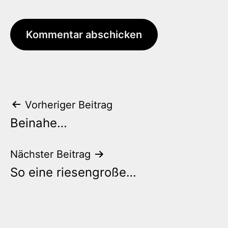
Beitrags-
Vorheriger Beitrag
Beinahe…
Navigation
Nächster Beitrag
So eine riesengroße…