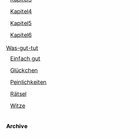
Kapitel4
Kapitel5
Kapitel6
Was-gut-tut
Einfach gut
Glückchen
Peinlichkeiten
Rätsel
Witze
Archive