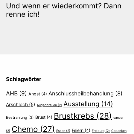
Und wenn er wiederkommt? Dann
renne ich!
Schlagwörter
AHB
(9)
Anschlussheilbehandlung
(8)
Angst
(4)
Ausstellung
(14)
Arschloch
(5)
Augenbrauen
(2)
Brustkrebs
(28)
Brust
(4)
Bestrahlung
(3)
cancer
Chemo
(27)
Feiern
(4)
(2)
Essen
(2)
Freiburg
(2)
Gedanken