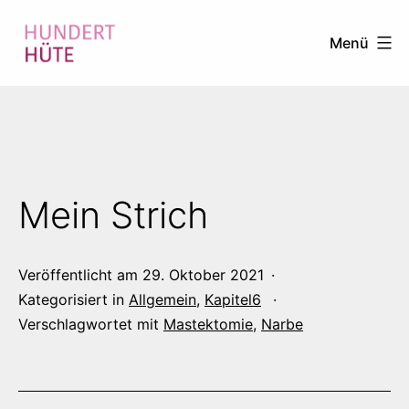
Zum
Menü
Inhalt
springen
100
HÜTE
Mein Strich
Veröffentlicht am
29. Oktober 2021
Kategorisiert in
Allgemein
,
Kapitel6
Verschlagwortet mit
Mastektomie
,
Narbe