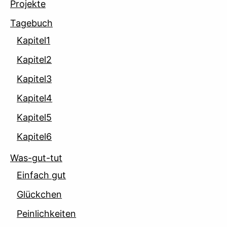
Projekte
Tagebuch
Kapitel1
Kapitel2
Kapitel3
Kapitel4
Kapitel5
Kapitel6
Was-gut-tut
Einfach gut
Glückchen
Peinlichkeiten