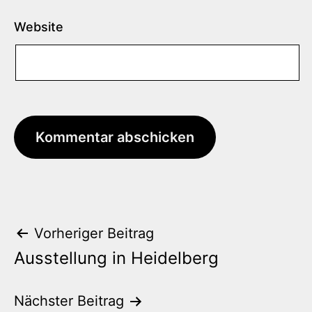
Website
Beitrags-
Vorheriger Beitrag
Ausstellung in Heidelberg
Navigation
Nächster Beitrag