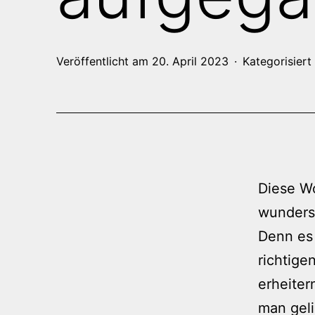
Veröffentlicht am
20. April 2023
Kategorisiert
Diese Wo
wunders
Denn es 
richtige
erheiter
man geli