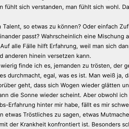
n fühlt sich verstanden, man fühlt sich wohl. Da
in Talent, so etwas zu können? Oder einfach Zufa
inander passt? Wahrscheinlich eine Mischung 
Auf alle Fälle hilft Erfahrung, weil man sich da
d anderen hinein versetzen kann.
wierig finde ich es, jemanden zu trösten, der 
s durchmacht, egal, was es ist. Man weiß ja, d
orüber geht, dass sich Wogen wieder glätten u
nn die Sonne wieder scheint. Aber obwohl ich 
bs-Erfahrung hinter mir habe, fällt es mir schwe
n etwas Tröstliches zu sagen, etwas Mutmach
mit der Krankheit konfrontiert ist. Besonders sc