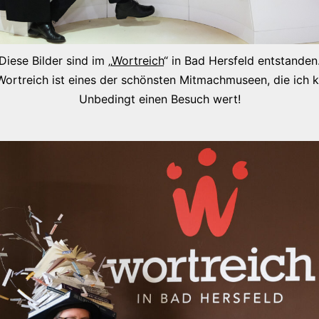
Diese Bilder sind im „
Wortreich
“ in Bad Hersfeld entstanden
ortreich ist eines der schönsten Mitmachmuseen, die ich 
Unbedingt einen Besuch wert!