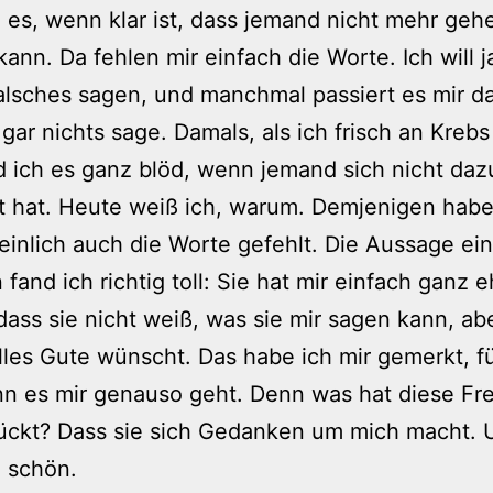
h es, wenn klar ist, dass jemand nicht mehr gehe
ann. Da fehlen mir einfach die Worte. Ich will 
alsches sagen, und manchmal passiert es mir d
 gar nichts sage. Damals, als ich frisch an Krebs
d ich es ganz blöd, wenn jemand sich nicht daz
t hat. Heute weiß ich, warum. Demjenigen hab
inlich auch die Worte gefehlt. Die Aussage ein
 fand ich richtig toll: Sie hat mir einfach ganz e
dass sie nicht weiß, was sie mir sagen kann, ab
alles Gute wünscht. Das habe ich mir gemerkt, f
nn es mir genauso geht. Denn was hat diese Fr
ückt? Dass sie sich Gedanken um mich macht. 
h schön.