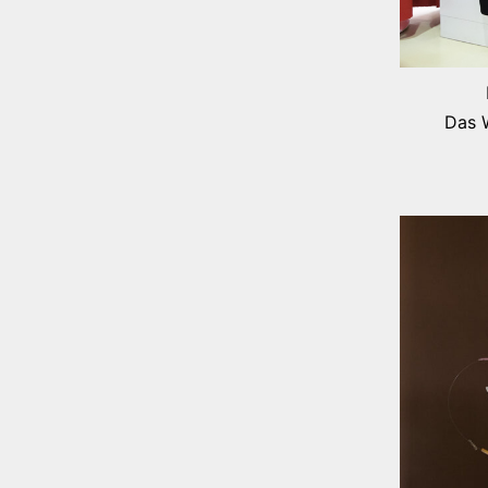
Das W