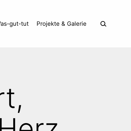
Suche …
as-gut-tut
Projekte & Galerie
t,
Herz