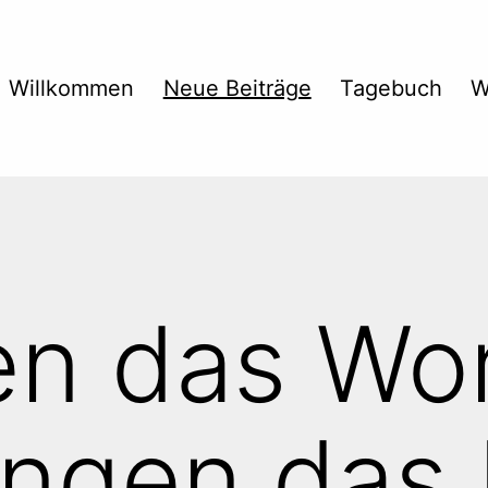
Willkommen
Neue Beiträge
Tagebuch
W
n das Wor
ngen das 