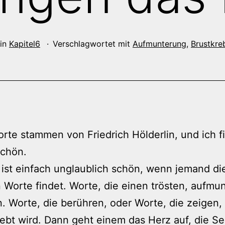
 in
Kapitel6
Verschlagwortet mit
Aufmunterung
,
Brustkre
rte stammen von Friedrich Hölderlin, und ich f
chön.
ist einfach unglaublich schön, wenn jemand di
n Worte findet. Worte, die einen trösten, aufmun
n. Worte, die berühren, oder Worte, die zeigen,
ebt wird. Dann geht einem das Herz auf, die Se