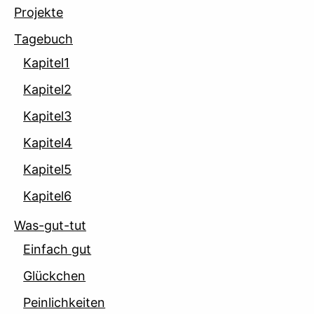
Projekte
Tagebuch
Kapitel1
Kapitel2
Kapitel3
Kapitel4
Kapitel5
Kapitel6
Was-gut-tut
Einfach gut
Glückchen
Peinlichkeiten