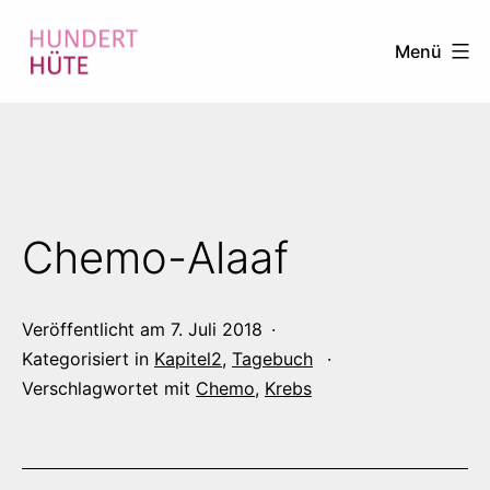
Zum
Menü
Inhalt
springen
100
HÜTE
Chemo-Alaaf
Veröffentlicht am
7. Juli 2018
Kategorisiert in
Kapitel2
,
Tagebuch
Verschlagwortet mit
Chemo
,
Krebs