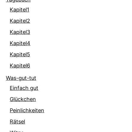
Kapitel1
Kapitel2
Kapitel3
Kapitel4
Kapitel5
Kapitel6
Was-gut-tut
Einfach gut
Glückchen
Peinlichkeiten
Rätsel