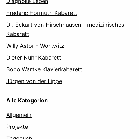
Diagnose Leben
Frederic Hormuth Kabarett
Dr. Eckart von Hirschhausen – medizinisches
Kabarett
Willy Astor – Wortwitz
Dieter Nuhr Kabarett
Bodo Wartke Klavierkabarett
Jürgen von der Lippe
Alle Kategorien
Allgemein
Projekte
Tagebuch