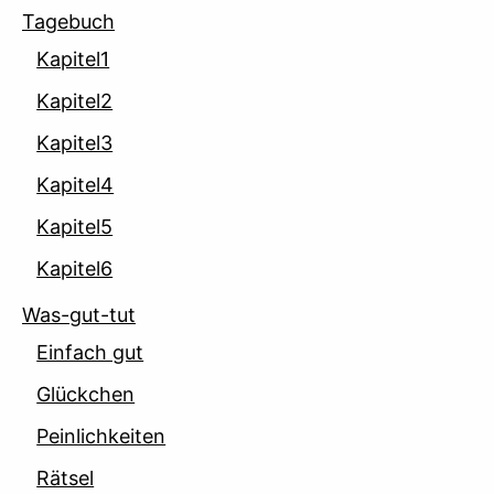
Tagebuch
Kapitel1
Kapitel2
Kapitel3
Kapitel4
Kapitel5
Kapitel6
Was-gut-tut
Einfach gut
Glückchen
Peinlichkeiten
Rätsel