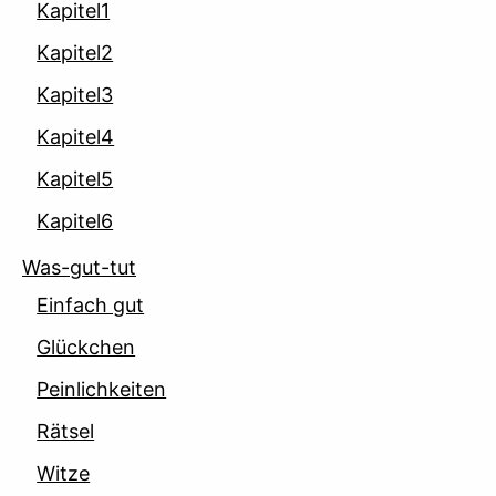
Kapitel1
Kapitel2
Kapitel3
Kapitel4
Kapitel5
Kapitel6
Was-gut-tut
Einfach gut
Glückchen
Peinlichkeiten
Rätsel
Witze