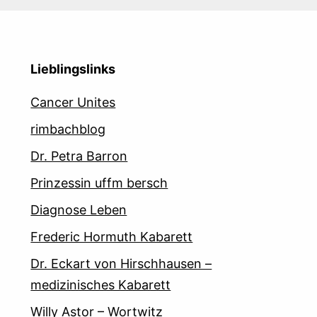
Lieblingslinks
Cancer Unites
rimbachblog
Dr. Petra Barron
Prinzessin uffm bersch
Diagnose Leben
Frederic Hormuth Kabarett
Dr. Eckart von Hirschhausen –
medizinisches Kabarett
Willy Astor – Wortwitz