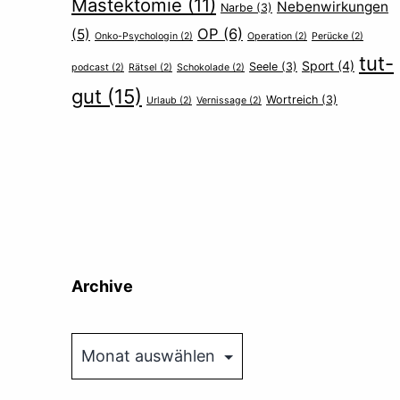
Mastektomie
(11)
Nebenwirkungen
Narbe
(3)
OP
(6)
(5)
Onko-Psychologin
(2)
Operation
(2)
Perücke
(2)
tut-
Sport
(4)
Seele
(3)
podcast
(2)
Rätsel
(2)
Schokolade
(2)
gut
(15)
Wortreich
(3)
Urlaub
(2)
Vernissage
(2)
Archive
Archive