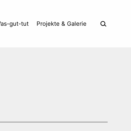
Suche …
as-gut-tut
Projekte & Galerie