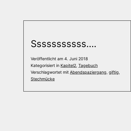
Sssssssssss….
Veröffentlicht am
4. Juni 2018
Kategorisiert in
Kapitel2
,
Tagebuch
Verschlagwortet mit
Abendspaziergang
,
giftig
,
Stechmücke