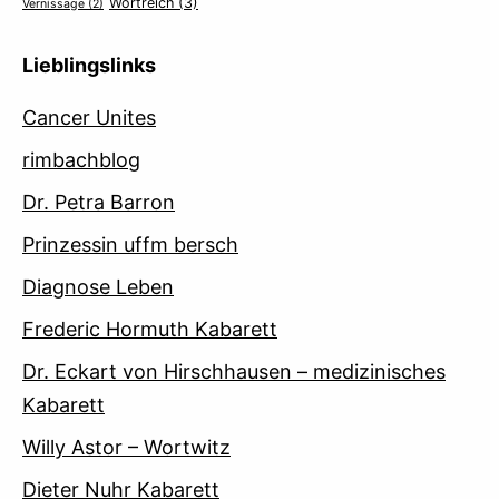
Wortreich
(3)
Vernissage
(2)
Lieblingslinks
Cancer Unites
rimbachblog
Dr. Petra Barron
Prinzessin uffm bersch
Diagnose Leben
Frederic Hormuth Kabarett
Dr. Eckart von Hirschhausen – medizinisches
Kabarett
Willy Astor – Wortwitz
Dieter Nuhr Kabarett