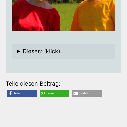
Dieses: (klick)
Teile diesen Beitrag:
teilen
teilen
E-Mail