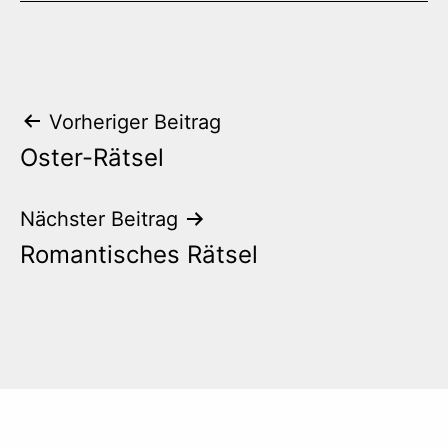
Beitrags-
Vorheriger Beitrag
Oster-Rätsel
Navigation
Nächster Beitrag
Romantisches Rätsel