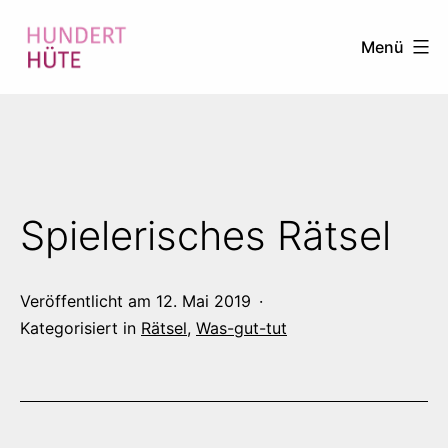
Zum
Menü
Inhalt
springen
100
HÜTE
Spielerisches Rätsel
Veröffentlicht am
12. Mai 2019
Kategorisiert in
Rätsel
,
Was-gut-tut