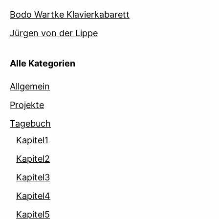
Bodo Wartke Klavierkabarett
Jürgen von der Lippe
Alle Kategorien
Allgemein
Projekte
Tagebuch
Kapitel1
Kapitel2
Kapitel3
Kapitel4
Kapitel5