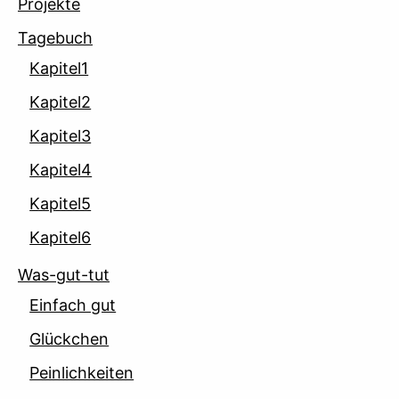
Projekte
Tagebuch
Kapitel1
Kapitel2
Kapitel3
Kapitel4
Kapitel5
Kapitel6
Was-gut-tut
Einfach gut
Glückchen
Peinlichkeiten